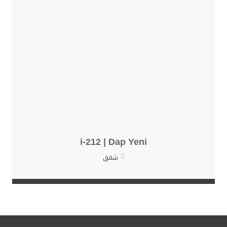
i-212 | Dap Yeni
شقق