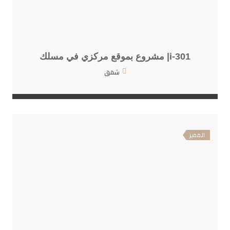
i-301| مشروع بموقع مركزي في مسلك
شقق
المميز