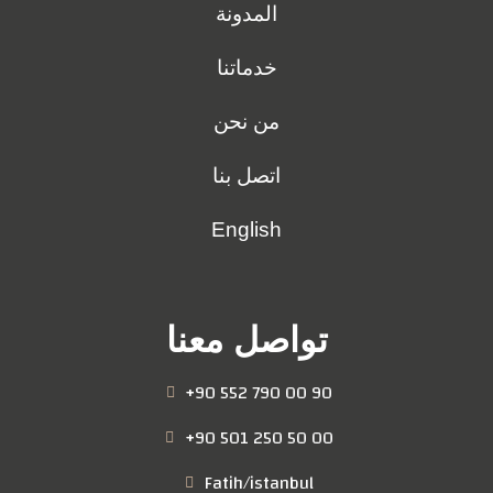
المدونة
خدماتنا
من نحن
اتصل بنا
English
تواصل معنا
+90 552 790 00 90
+90 501 250 50 00
Fatih/istanbul