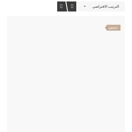
الترتيب الافتراضي
المميز