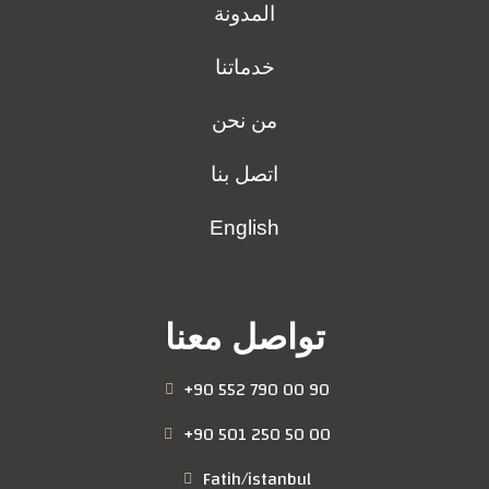
المدونة
خدماتنا
من نحن
اتصل بنا
English
تواصل معنا
+90 552 790 00 90
+90 501 250 50 00
Fatih/istanbul