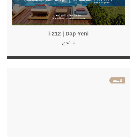
i-212 | Dap Yeni
شقق
المميز