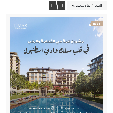
السعر (ارتفاع منخفض)
المميز