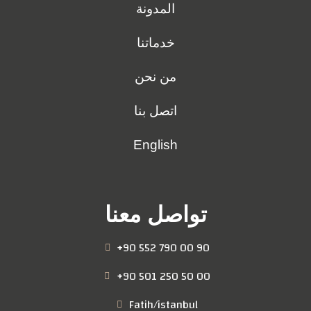
المدونة
خدماتنا
من نحن
اتصل بنا
English
تواصل معنا
+90 552 790 00 90
+90 501 250 50 00
Fatih/istanbul