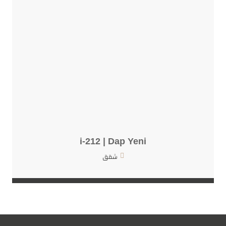
i-212 | Dap Yeni
شقق