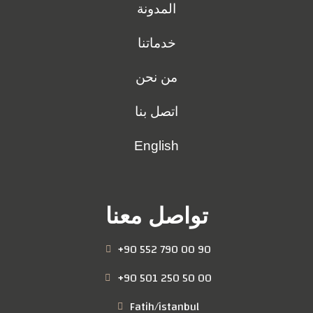
المدونة
خدماتنا
من نحن
اتصل بنا
English
تواصل معنا
+90 552 790 00 90
+90 501 250 50 00
Fatih/istanbul