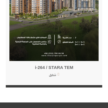
i-264 / STARA TEM
شقق