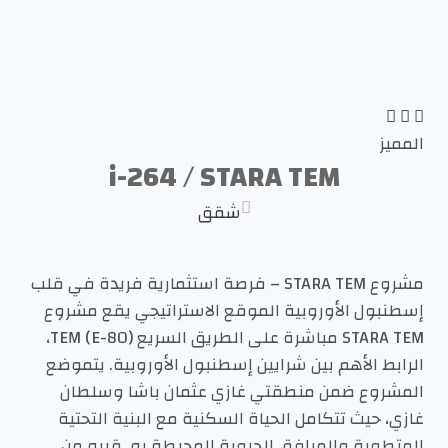
المميز
i-264 / STARA TEM
شقق
مشروع STARA TEM – فرصة استثمارية فريدة في قلب
إسطنبول الأوروبية الموقع الاستراتيجي يقع مشروع
STARA TEM مباشرة على الطريق السريع TEM (E-80)،
الرابط الأهم بين شرايين إسطنبول الأوروبية. يتموضع
المشروع ضمن منطقتي غازي عثمان باشا وسلطان
غازي، حيث تتكامل الحياة السكنية مع البنية التحتية
المتطورة والمرافق الحيوية المحيطة به. قربه من