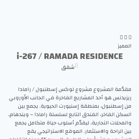
المميز
i-267 / RAMADA RESIDENCE
شقق
مقدّمة المشروع مشروع لوكس إسطنبول / رامادا
ريزيدنس هو أحد المشاريع الفاخرة في الجانب الأوروبي
من إسطنبول، بمنطقة إسنيورت الحيوية. يجمع بين
السكن الفاخر، الفندق التابع لسلسلة رامادا – ويندهام،
والمحلات التجارية، ليقدّم أسلوب حياة متكامل يجمع
بين الراحة والاستثمار. الموقع الاستراتيجي يقع