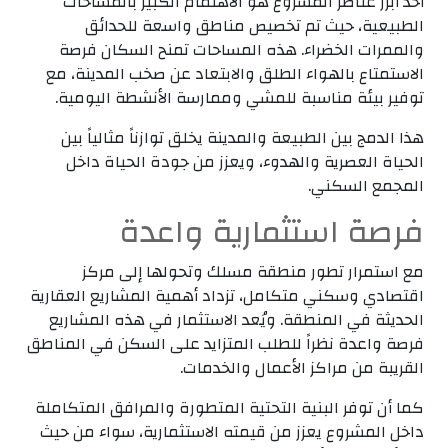
أحد أبرز عناصر المشروع هو الاهتمام الكبير بالمساحات
الطبيعية، حيث تم تخصيص مناطق واسعة للحدائق
والممرات الخضراء. هذه المساحات تمنح السكان فرصة
الاستمتاع بالهواء الطلق والابتعاد عن صخب المدينة، مع
توفير بيئة مناسبة للمشي وممارسة الأنشطة اليومية.
هذا الدمج بين الطبيعة والمدينة يخلق توازناً مثالياً بين
الحياة العصرية والهدوء، ويعزز من جودة الحياة داخل
المجمع السكني.
فرصة استثمارية واعدة
مع استمرار تطور منطقة مسلك وتحولها إلى مركز
اقتصادي وسكني متكامل، تزداد أهمية المشاريع العقارية
الحديثة في المنطقة. ويُعد الاستثمار في هذه المشاريع
فرصة واعدة نظراً للطلب المتزايد على السكن في المناطق
القريبة من مراكز الأعمال والخدمات.
كما أن توفر البنية التحتية المتطورة والمرافق المتكاملة
داخل المشروع يعزز من قيمته الاستثمارية، سواء من حيث