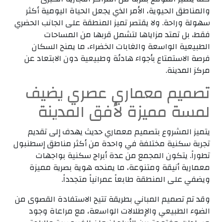
والمناطق الحيوية، الأمر الذي يجعل الحياة اليومية أكثر
سهولة وراحة. ولا يقتصر تميز المنطقة على الجانب الحضري
فقط، بل تمتد مزاياها لتشمل قربها من المساحات
الطبيعية الواسعة والغابات الخضراء، ما يمنح السكان
فرصة الاستمتاع بأجواء هادئة وطبيعية دون الابتعاد عن
مركز المدينة.
تصميم معماري عصري يضيف
لمسة مميزة لأفق المدينة
يتميز المشروع بتصميم معماري حديث يهدف إلى تقديم
تجربة سكنية مختلفة في واحدة من أكثر مناطق إسطنبول
تطوراً. يتكون المجمع من عدة أبراج سكنية بواجهات
معمارية أنيقة ومتنوعة، ما يمنحه هوية بصرية مميزة
ويضفي على المنطقة طابعاً عمرانياً متجدداً.
وقد تم تصميم المباني بطريقة تتيح الاستفادة القصوى من
الضوء الطبيعي والإطلالات الواسعة، مع مراعاة وجود