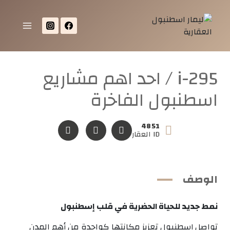
i-295 / احد اهم مشاريع
اسطنبول الفاخرة
4851
ID العقار
الوصف
نمط جديد للحياة الحضرية في قلب إسطنبول
تواصل إسطنبول تعزيز مكانتها كواحدة من أهم المدن