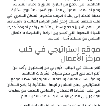
العالمية التي تجمع بين التاريخ العريق والحياة العصرية،
ومع توسعها العمراني المتسارع ظهرت مشاريع سكنية
حديثة تهدف إلى إعادة تعريف مفهوم السكن الحضري. في
قلب منطقة مسلك، إحدى أهم المراكز المالية والاقتصادية
في المدينة، يبرز مجمع سكني متكامل يقدم نموذجاً جديداً
للحياة العصرية التي تجمع بين الراحة والطبيعة والاتصال
السلس مع مختلف أنحاء المدينة.
موقع استراتيجي في قلب
مركز الأعمال
تقع مسلك في الجانب الأوروبي من إسطنبول وتُعد من
أهم المناطق التي تضم مقرات الشركات العالمية
والمؤسسات المالية والجامعات المرموقة. هذا الموقع
الاستراتيجي يمنح المشروع قيمة استثنائية، إذ يضع السكان
في قلب النشاط الاقتصادي والثقافي للمدينة مع سهولة
الوصول إلى الطرق الرئيسية وشبكات النقل العام.
كما يتميز الموقع بقربه من المراكز التجارية الكبرى