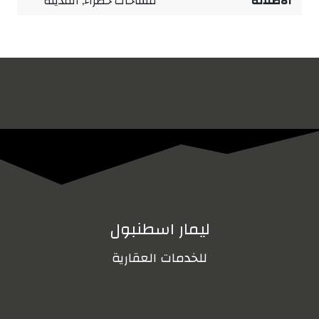
الاطلالة
مساحات خضراء, المدينة
ليمار اسطنبول
للخدمات العقارية