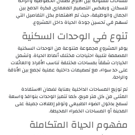
مساحات مفتوحة بين الأبراج لضمان الخصوصية والراحة
للسكان. ويعكس التصميم المعماري فكرة الدمج بين
الجمال والوظيفة، حيث تم الاهتمام بكل التفاصيل التي
تسهم في تحسين جودة الحياة داخل المشروع.
تنوع في الوحدات السكنية
يوفر المشروع مجموعة متنوعة من الوحدات السكنية
المصممة لتلبية احتياجات مختلف أنماط الحياة. وتشمل
الخيارات شققاً بمساحات مختلفة تناسب الأفراد والعائلات
على حد سواء، مع تصميمات داخلية عملية تجمع بين الأناقة
والراحة.
تم توزيع المساحات الداخلية بعناية لضمان الاستفادة
المثلى من كل متر مربع، كما تتميز الوحدات بنوافذ واسعة
تسمح بدخول الضوء الطبيعي وتوفر إطلالات جميلة على
المدينة أو المساحات الخضراء المحيطة.
مفهوم الحياة المتكاملة