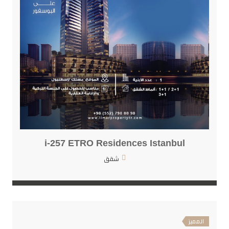
i-257 ETRO Residences Istanbul
شقق
المميز