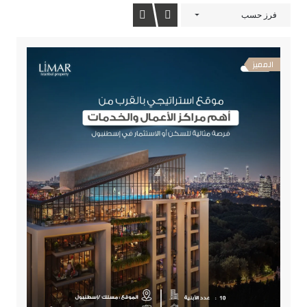
فرز حسب
المميز