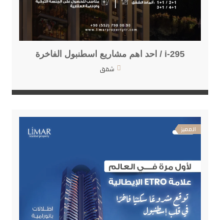
i-295 / احد اهم مشاريع اسطنبول الفاخرة
شقق
المميز