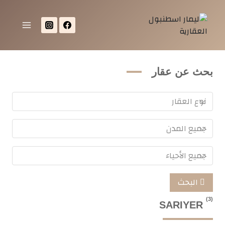
بحث عن عقار
البحث
(3)
SARIYER