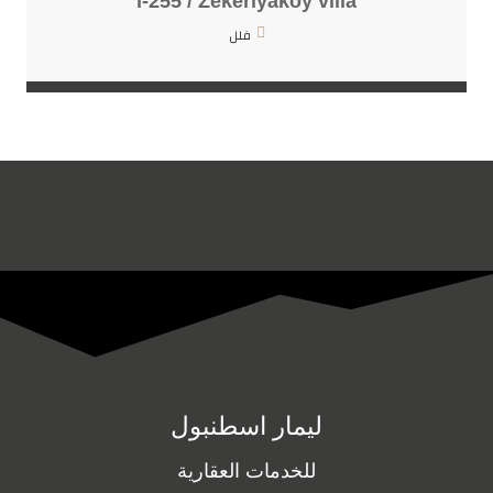
i-255 / Zekeriyaköy villa
فلل
ليمار اسطنبول
للخدمات العقارية