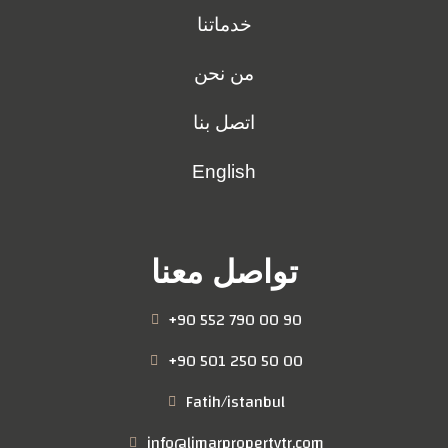
خدماتنا
من نحن
اتصل بنا
English
تواصل معنا
+90 552 790 00 90
+90 501 250 50 00
Fatih/istanbul
info@limarpropertytr.com