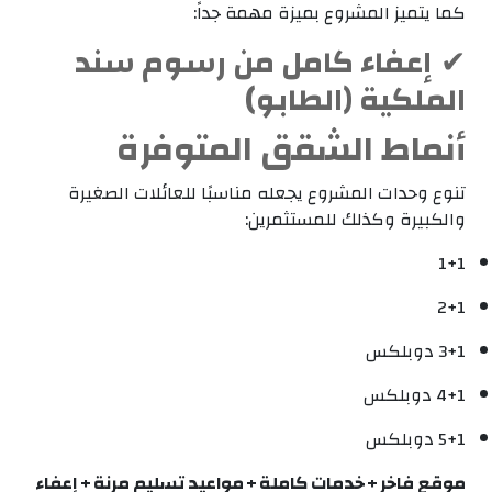
كما يتميز المشروع بميزة مهمة جداً:
إعفاء كامل من رسوم سند
✔
الملكية (الطابو)
أنماط الشقق المتوفرة
تنوع وحدات المشروع يجعله مناسبًا للعائلات الصغيرة
والكبيرة وكذلك للمستثمرين:
1+1
2+1
3+1 دوبلكس
4+1 دوبلكس
5+1 دوبلكس
موقع فاخر + خدمات كاملة + مواعيد تسليم مرنة + إعفاء