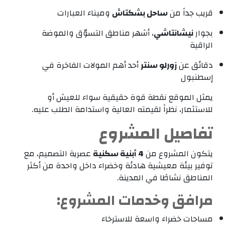
قريب جداً من
ساحل بشكتاش
وميناء العبارات
بجوار
نيشانتاشي
، أشهر مناطق التسوّق والموضة
الراقية
دقائق عن
زورلو سنتر
أحد أهم المولات الفاخرة في
إسطنبول
يمثل الموقع نقطة قوة حقيقية سواء للعيش أو
للاستثمار، نظراً لقيمته العالية واستدامة الطلب عليه.
تفاصيل المشروع
يتكون المشروع من
4 أبنية سكنية
عصرية التصميم، مع
توفير بيئة معيشية هادئة وخضراء داخل واحدة من أكثر
المناطق نشاطًا في المدينة.
مرافق وخدمات المشروع:
مساحات خضراء واسعة للاسترخاء