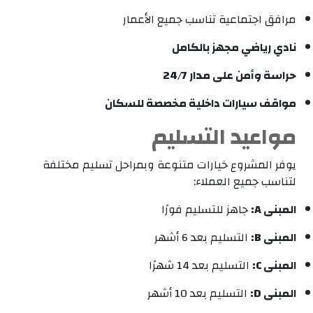
مرافق اجتماعية تناسب جميع الأعمار
نادي رياضي مجهز بالكامل
حراسة وأمن على مدار 24/7
مواقف سيارات داخلية مخصصة للسكان
مواعيد التسليم
يوفر المشروع خيارات متنوعة وبمراحل تسليم مختلفة
لتناسب جميع العملاء:
المبنى A:
جاهز للتسليم فورًا
المبنى B:
التسليم بعد 6 أشهر
المبنى C:
التسليم بعد 14 شهرًا
المبنى D:
التسليم بعد 10 أشهر