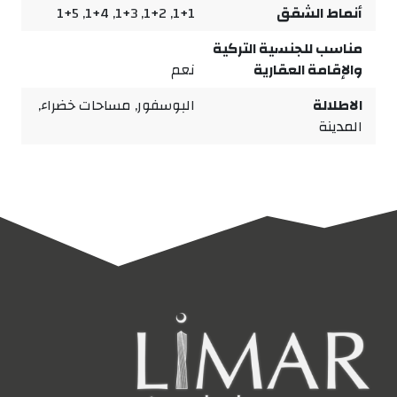
أنماط الشقق
1+1, 1+2, 1+3, 1+4, 1+5
مناسب للجنسية التركية
والإقامة العقارية
نعم
الاطلالة
البوسفور, مساحات خضراء,
المدينة