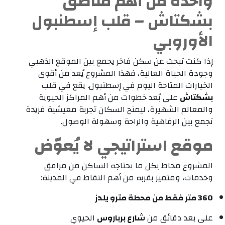
واحدة من أهم مناطق
بشكتاش – قلب إسطنبول
الأوروبي
إذا كنت تبحث عن سكن فاخر يجمع بين الموقع الذهبي
وجودة الحياة العالية، فهذا المشروع يُعد من أقوى
الخيارات المتاحة اليوم في إسطنبول. يقع في قلب
بشكتاش
على بُعد خطوات من أهم المراكز الحيوية
والمعالم الشهيرة، ليمنح السكان تجربة معيشية فريدة
تجمع بين الرفاهية والراحة وسهولة الوصول.
موقع استراتيجي لا يُعوّض
المشروع محاط بكل ما يحتاجه الساكن من مرافق
وخدمات، ومتميز بقربه من أهم النقاط في المدينة:
360 متر فقط من محطة مترو يلدز
على بعد دقائق من
شارع برباروس
الحيوي