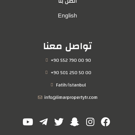
اتصل بنا
English
تواصل معنا
+90 552 790 00 90
+90 501 250 50 00
Fatih/istanbul
info@limarpropertytr.com