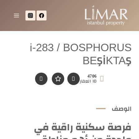
i-283 / BOSPHORUS
BEŞİKTAŞ
4706
ID العقار
الوصف
فرصة سكنية راقية في