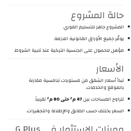
حالة المشروع
المشروع جاهز للتسليم الفوري.
يوفّر جميع الأوراق القانونية اللازمة.
مؤهل للحصول على الجنسية التركية عند تلبية الشروط.
الأسعار
تبدأ أسعار الشقق من مستويات تنافسية مقارنة
بالموقع والخدمات.
تتراوح المساحات بين
47 م² حتى 80 م²
تقريباً.
السعر يختلف حسب الطابق والإطلالة والتجهيزات.
مميزات الاستثمار في G Plus