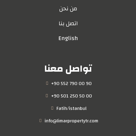
من نحن
اتصل بنا
English
تواصل معنا
+90 552 790 00 90
+90 501 250 50 00
Fatih/istanbul
info@limarpropertytr.com