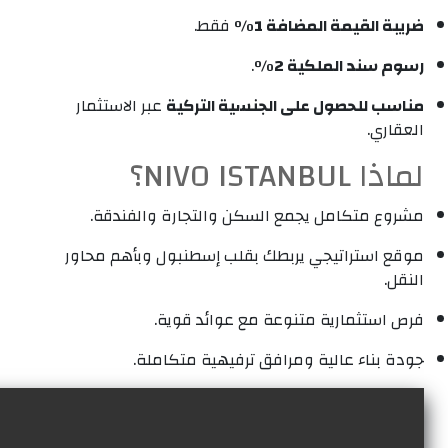
ضريبة القيمة المضافة 1%
فقط.
رسوم سند الملكية 2%
.
مناسب للحصول على الجنسية التركية
عبر الاستثمار
العقاري.
لماذا NIVO ISTANBUL؟
مشروع متكامل يجمع السكن والتجارة والفندقة.
موقع استراتيجي يربطك بقلب إسطنبول وبأهم محاور
النقل.
فرص استثمارية متنوعة مع عوائد قوية.
جودة بناء عالية ومرافق ترفيهية متكاملة.