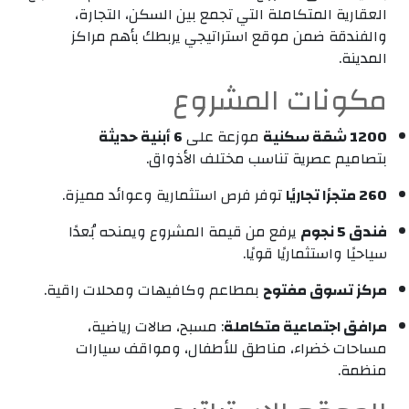
العقارية المتكاملة التي تجمع بين السكن، التجارة،
والفندقة ضمن موقع استراتيجي يربطك بأهم مراكز
المدينة.
مكونات المشروع
1200 شقة سكنية
موزعة على
6 أبنية حديثة
بتصاميم عصرية تناسب مختلف الأذواق.
260 متجرًا تجاريًا
توفر فرص استثمارية وعوائد مميزة.
فندق 5 نجوم
يرفع من قيمة المشروع ويمنحه بُعدًا
سياحيًا واستثماريًا قويًا.
مركز تسوق مفتوح
بمطاعم وكافيهات ومحلات راقية.
مرافق اجتماعية متكاملة
: مسبح، صالات رياضية،
مساحات خضراء، مناطق للأطفال، ومواقف سيارات
منظمة.