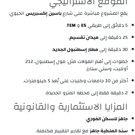
الموقع الاستراتيجي
يقع المشروع مباشرة على شارع
باسين إكسبريس
الحيوي:
5 دقائق إلى طريقي
E5
و
TEM
.
25 دقيقة إلى
ميدان تقسيم
.
30 دقيقة إلى
مطار إسطنبول الجديد
.
خطوات إلى أهم المولات مثل: مول إسطنبول، 212
أوتليت، وستي ستارز.
أكثر من 10 جامعات وكليات على بُعد 5 كيلومترات.
2 دقيقة فقط إلى محطة المترو الجديدة.
المزايا الاستثمارية والقانونية
جاهز للسكن الفوري
.
سند الملكية جاهز
مع تقارير التقييم مكتملة.