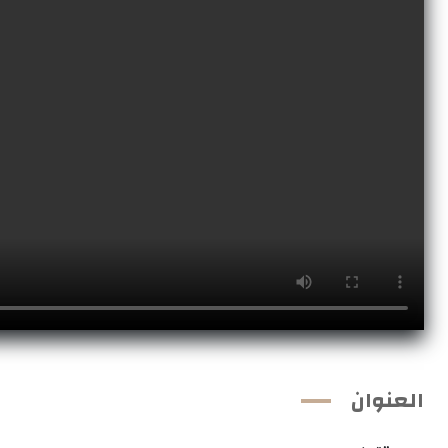
العنوان