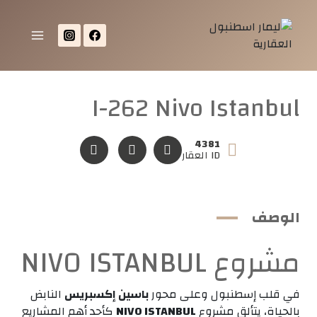
I-262 Nivo Istanbul
4381
ID العقار
الوصف
مشروع NIVO ISTANBUL
في قلب إسطنبول وعلى محور
باسين إكسبريس
النابض
بالحياة، يتألق مشروع
NIVO ISTANBUL
كأحد أهم المشاريع