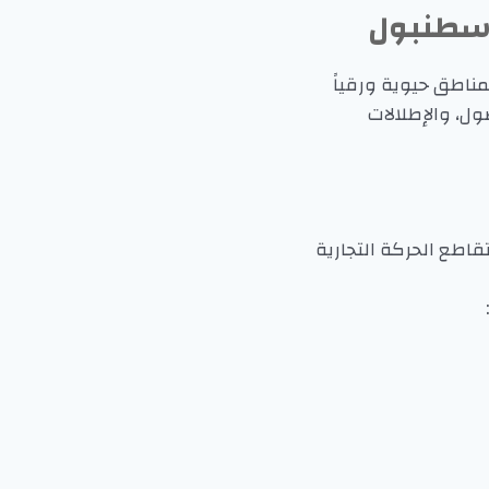
إسطنبول
ناطق حيوية ورقياً
ل، والإطلالات
اطع الحركة التجارية