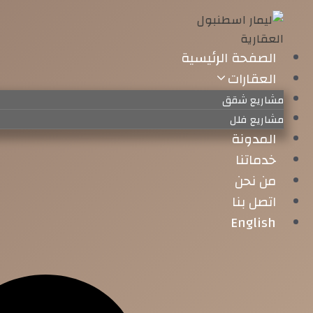
خطى
لى
لمحتوى
الصفحة الرئيسية
العقارات
مشاريع شقق
مشاريع فلل
المدونة
خدماتنا
من نحن
اتصل بنا
English