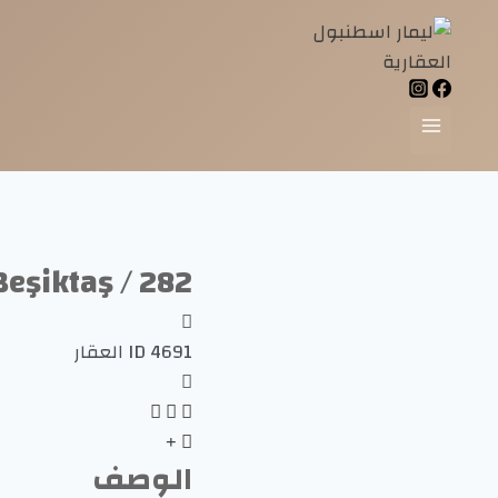
282 / Adress Beşiktaş
4691
ID العقار
الوصف