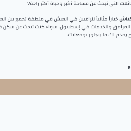
ئلات التي تبحث عن مساحة أكبر وحياة أكثر راحةv
تاش
خياراً مثالياً للراغبين في العيش في منطقة تجمع بين العر
المرافق والخدمات في إسطنبول. سواء كنت تبحث عن سكن فاخ
 يقدم لك ما يتجاوز توقعاتك.
P