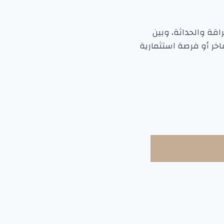
اقة والحداثة، وبين
ر أو فرصة استثمارية