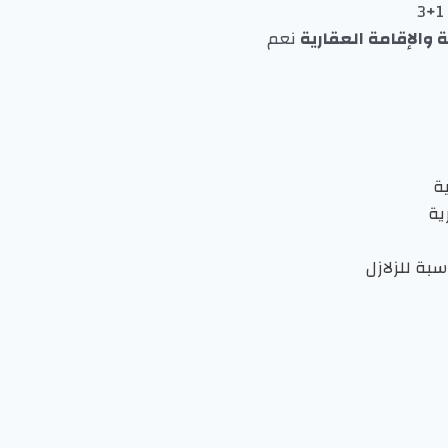
والإقامة العقارية
نعم
ة
ية
ة للزلازل