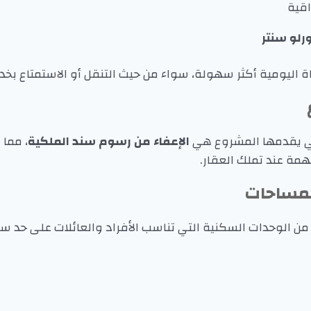
اقية
رلو سنتر
ة اليومية أكثر سهولة، سواء من حيث التنقل أو الاستمتاع بخد
التي يقدمها المشروع هي
الإعفاء من رسوم سند الملكية
، مما
مة عند تملك العقار.
لمساحات
ن الوحدات السكنية التي تناسب الأفراد والعائلات على حد س