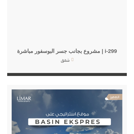
i-299 | مشروع بجانب جسر البوسفور مباشرة
شقق
المميز