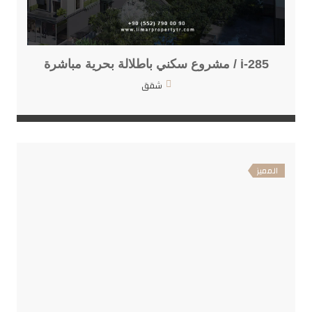
i-285 / مشروع سكني باطلالة بحرية مباشرة
شقق
المميز