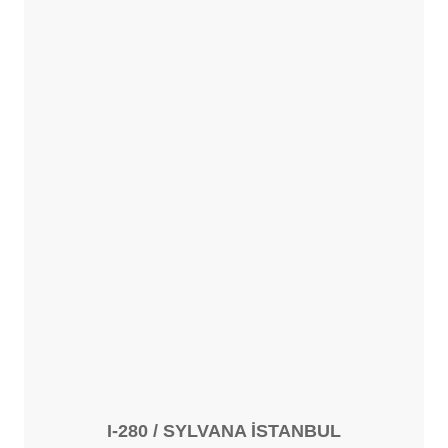
I-280 / SYLVANA İSTANBUL