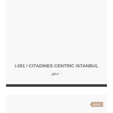
i-281 / CITADINES CENTRIC ISTANBUL
شقق
المميز