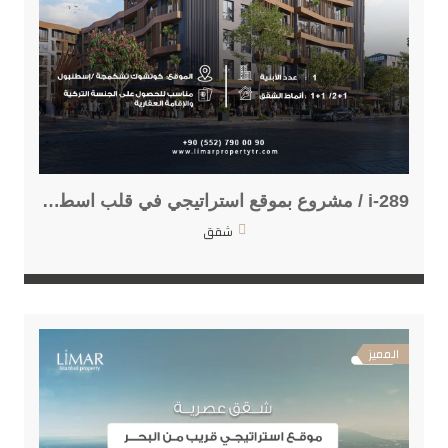
i-289 / مشروع بموقع استراتيجي في قلب اسطنبول
شقق
المميز