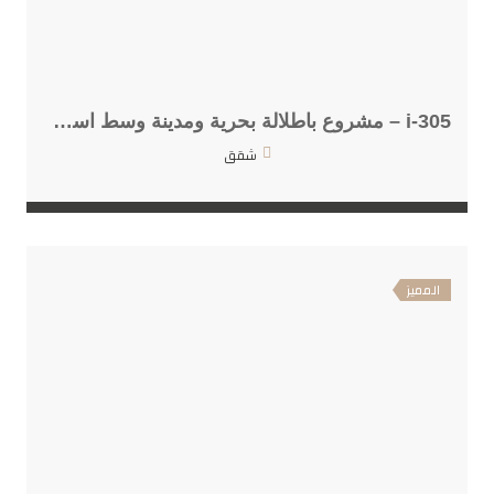
i-305 – مشروع باطلالة بحرية ومدينة وسط اسطنبول
شقق
المميز