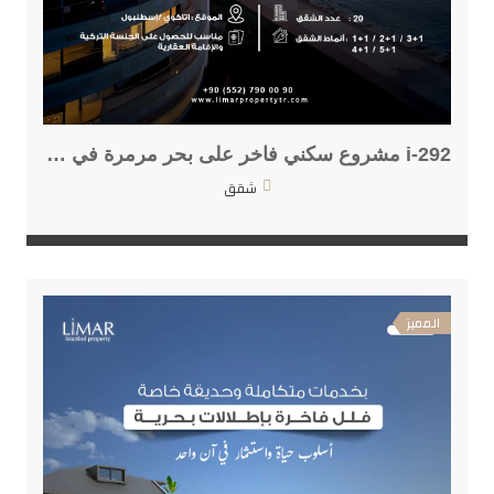
i-292 مشروع سكني فاخر على بحر مرمرة في قلب إسطنبول
شقق
المميز