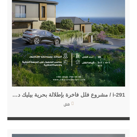
i-291 / مشروع فلل فاخرة بإطلالة بحرية بيليك دوزو
فلل