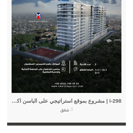
i-298 | مشروع بموقع استراتيجي على الباسن اكسبريس
شقق