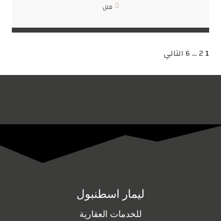
فلل
1
2
…
6
التالي
ليمار اسطنبول
للخدمات العقارية