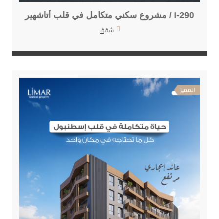
i-290 / مشروع سكني متكامل في قلب أتاشهير
شقق
المميز