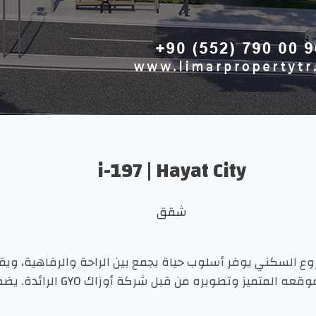
i-197 | Hayat City
شقق
ع السكني يوفر أسلوب حياة يجمع بين الراحة والرفاهية، و
مترو محمود بيه. يوفر بيئة مثا