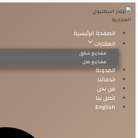
تخطى
الى
المحتوى
الصفحة الرئيسية
العقارات
مشاريع شقق
مشاريع فلل
المدونة
خدماتنا
من نحن
اتصل بنا
English