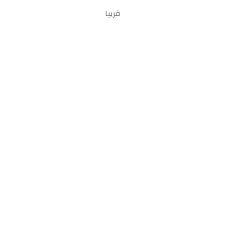
قريبا